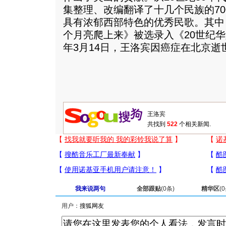
集整理、改编翻译了十几个民族的7
具有浓郁西部特色的优秀民歌。其中
个月亮爬上来》被选录入《20世纪华
年3月14日，王洛宾因癌症在北京逝
共找到
522
个相关新闻.
我来说两句
全部跟贴
(
0
条)
精华区
(
0
用户：