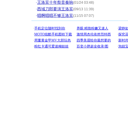
·
王洛宾十年祭音奏响
(01/24 03:48)
·
西域刀郎要演王洛宾
(09/13 11:39)
·
唱啊唱唱不够王洛宾
(11/15 07:07)