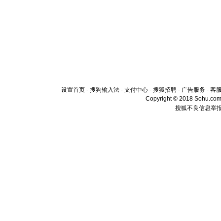
设置首页
-
搜狗输入法
-
支付中心
-
搜狐招聘
-
广告服务
-
客
Copyright © 2018 Sohu.com I
搜狐不良信息举