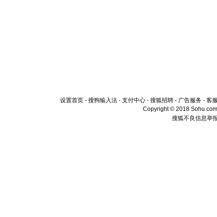
设置首页
-
搜狗输入法
-
支付中心
-
搜狐招聘
-
广告服务
-
客
Copyright © 2018 Sohu.com I
搜狐不良信息举