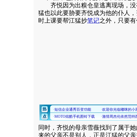
齐悦因为出糗仓皇逃离现场，没
猛也以此要胁要齐悦成为他的仆人，
时上课要帮江猛抄
笔记
之外，只要有
同时，齐悦的母亲雪薇找到了属于她
来的父亲不是别人，正是江猛的父亲