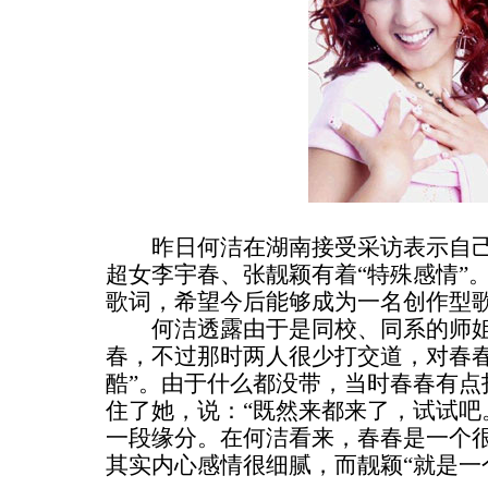
昨日何洁在湖南接受采访表示自己与
超女李宇春、张靓颖有着“特殊感情”
歌词，希望今后能够成为一名创作型
何洁透露由于是同校、同系的师姐
春，不过那时两人很少打交道，对春春
酷”。由于什么都没带，当时春春有点
住了她，说：“既然来都来了，试试吧
一段缘分。在何洁看来，春春是一个
其实内心感情很细腻，而靓颖“就是一