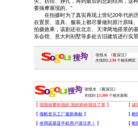
失、彷徨、挣扎，再到最后的悲剧结局，这
要揣摩展现的。”
在拍摄时为了真实再现上世纪20年代的历
在置景、道具、服装上都尽量做到原汁原味
拍摄效果，该剧还在北京、天津两地搭景的
东会馆、意大利别墅等多处古旧建筑进行实景
共找到
1,139
个相关网页.
共找到
13,360
个相关新闻.