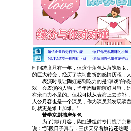
时间跨度只有一年，但这个角色从落魄歌女
的巨大转变，经历了坎坷曲折的感情历程，人
表演时最让陶虹感到吃力的是“唱戏”的镜
戏、会表演的人物，当年周璇能演好月容，
有余而力不足的。但我可以从表演上去弥补
人公月容也是一个演员，作为演员我发现演
时就更是难上加难。”
苦学京剧揣摩角色
为了演好月容，陶虹进组前专门找了京剧
说：“那段日子真苦，三伏天穿着旗袍还热呢