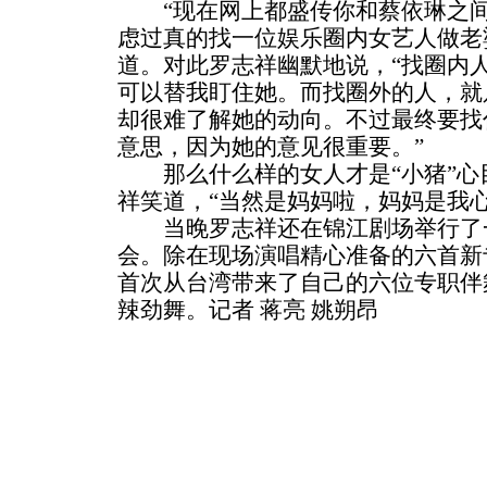
“现在网上都盛传你和蔡依琳之间
虑过真的找一位娱乐圈内女艺人做老
道。对此罗志祥幽默地说，“找圈内
可以替我盯住她。而找圈外的人，就
却很难了解她的动向。不过最终要找
意思，因为她的意见很重要。”
那么什么样的女人才是“小猪”心
祥笑道，“当然是妈妈啦，妈妈是我
当晚罗志祥还在锦江剧场举行了
会。除在现场演唱精心准备的六首新
首次从台湾带来了自己的六位专职伴
辣劲舞。记者 蒋亮 姚朔昂