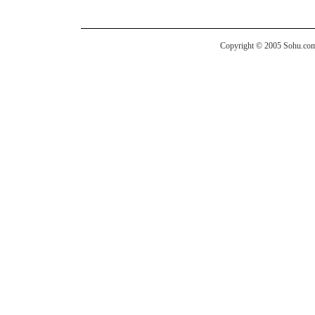
Copyright © 2005 Sohu.com I