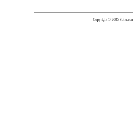
Copyright © 2005 Sohu.com I