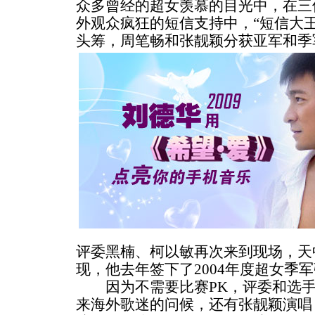
众多曾经的超女羡慕的目光中，在三
外观众疯狂的短信支持中，“短信大王”
头筹，周笔畅和张靓颖分获亚军和季
评委黑楠、柯以敏再次来到现场，天
现，他去年签下了2004年度超女季
因为不需要比赛PK，评委和选手
来海外歌迷的问候，还有张靓颖演唱