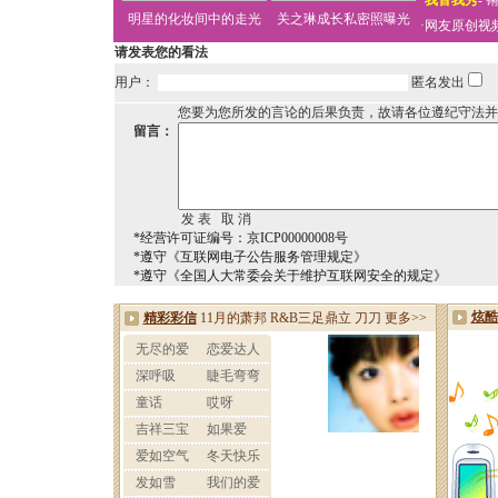
·
我音我秀
-
明星的化妆间中的走光
关之琳成长私密照曝光
·
网友原创视
请发表您的看法
用户：
匿名发出
您要为您所发的言论的后果负责，故请各位遵纪守法并
留言：
*经营许可证编号：京ICP00000008号
*遵守《互联网电子公告服务管理规定》
*遵守《全国人大常委会关于维护互联网安全的规定》