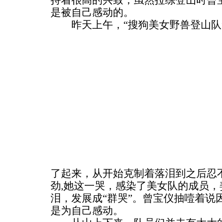
持着很高的兴致，虽然拉练登山时曾
是被自己感动的。
昨天上午，“搜狗美女野兽登山队
了起来，从开始克制着落泪到之后忍
劲,她这一哭，感染了美女队的成员
泪，发展成“群哭”。曾宝仪抽噎着说
是为自己感动。