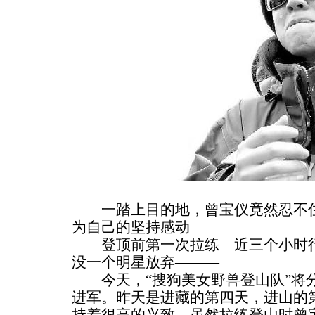
一踏上目的地，曾宝仪竟然忍不住
为自己的坚持感动
登顶前第一次拉练 近三个小时
没一个明星放弃———
今天，“搜狗美女野兽登山队”将
进军。昨天是进藏的第四天，进山的