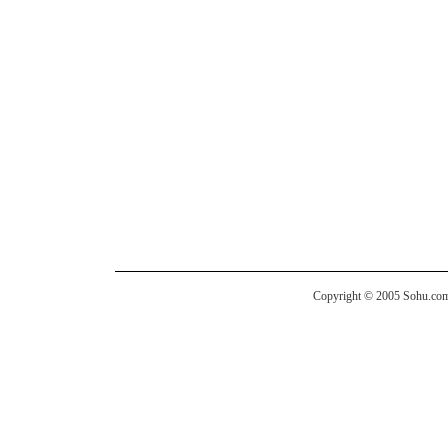
Copyright © 2005 Sohu.com I