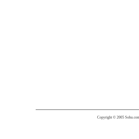
Copyright © 2005 Sohu.com I