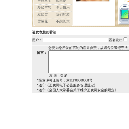
请发表您的看法
用户：
匿名发出
您要为您所发的言论的后果负责，故请各位遵纪守法
留言：
*经营许可证编号：京ICP00000008号
*遵守《互联网电子公告服务管理规定》
*遵守《全国人大常委会关于维护互联网安全的规定》