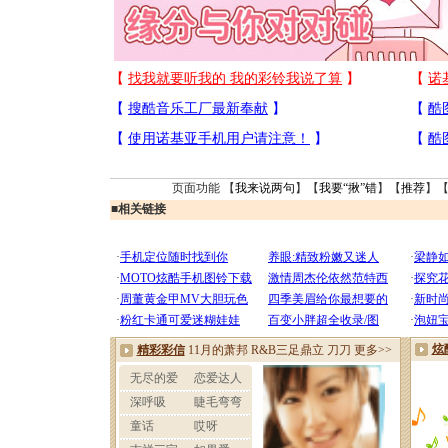
页面功能 【
我来说两句
】【
我要“揪”错
】【
推荐
】
■
相关链接