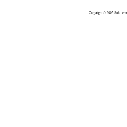
Copyright © 2005 Sohu.com I