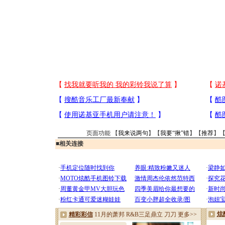
页面功能 【
我来说两句
】【
我要“揪”错
】【
推荐
】
■
相关连接