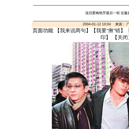
送旧爱梅艳芳最后一程 近藤
2004-01-12 10:04 来源
页面功能 【
我来说两句
】【
我要“揪”错
】
印
】 【
关闭