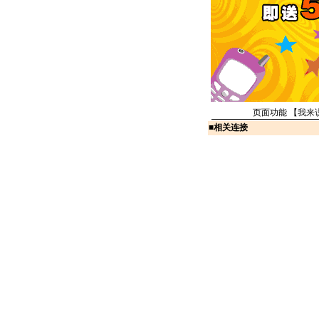
页面功能 【
我来
■
相关连接