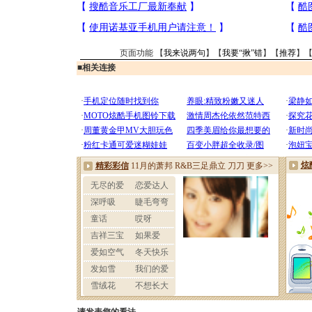
页面功能 【
我来说两句
】【
我要“揪”错
】【
推荐
】
■
相关连接