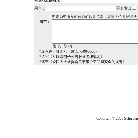
请发表您的看法
用户：
匿名发出
您要为您所发的言论的后果负责，故请各位遵纪守法
留言：
*经营许可证编号：京ICP00000008号
*遵守《互联网电子公告服务管理规定》
*遵守《全国人大常委会关于维护互联网安全的规定》
Copyright © 2005 Sohu.com I