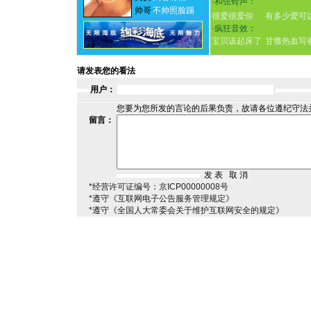
·
和弦铃声：
帅哥
不帅照脸踢
很爱很爱你
有多少爱可
·
疯狂音效：
宝贝该起床了
甘撒热血写
请发表您的看法
用户：
您要为您所发的言论的后果负责，故请各位遵纪守法
留言：
*经营许可证编号：京ICP00000008号
*遵守《互联网电子公告服务管理规定》
*遵守《全国人大常委会关于维护互联网安全的规定》