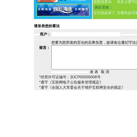
很爱很爱你
有多少爱可
·
疯狂音效：
宝贝该起床了
甘撒热血写
请发表您的看法
用户：
您要为您所发的言论的后果负责，故请各位遵纪守法
留言：
*经营许可证编号：京ICP00000008号
*遵守《互联网电子公告服务管理规定》
*遵守《全国人大常委会关于维护互联网安全的规定》