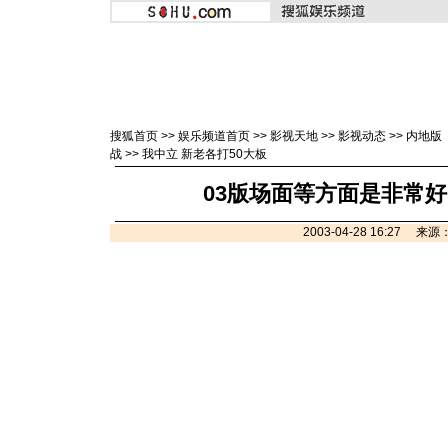
搜狐首页
>>
娱乐频道首页
>>
影视天地
>>
影视动态
>>
内地版
战
>>
我中立 新老各打50大板
03版场面等方面是非常好
2003-04-28 16:27 来源