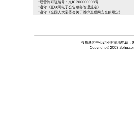
*经营许可证编号：京ICP00000008号
*遵守《互联网电子公告服务管理规定》
*遵守《全国人大常委会关于维护互联网安全的规定》
搜狐新闻中心24小时值班电话：010-6
Copyright © 2003 Sohu.com I