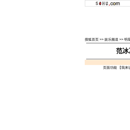
搜狐首页
>>
娱乐频道
>>
明
范冰
页面功能 【
我来