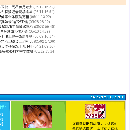
张卫健：周星驰是老大
(06/12 16:32)
相 搜狐记者现场追星
(06/11 16:54)
卫健率全体演员亮相
(06/11 13:22)
真妹最“哈”张卫健
(05/28 08:10)
 周星驰张卫健掀起骂战
(05/20 09:45)
健与吴君如相依为命
(05/10 14:58)
仗 张卫健争锋周星驰
(05/08 16:14)
曝光 张卫健爱上容祖儿
(05/02 17:06)
每天坚持拍戏十几小时
(04/21 09:16)
镜头竟被列为中学教材
(03/12 15:34)
诞节
!
女]
女]
含蓄幽默的情趣段子，创意新
女]
颖的搞笑图片，让你看了就想