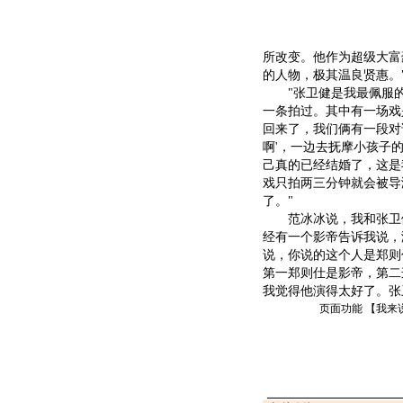
所改变。他作为超级大富
的人物，极其温良贤惠。
"张卫健是我最佩服的男
一条拍过。其中有一场戏
回来了，我们俩有一段对
啊'，一边去抚摩小孩子
己真的已经结婚了，这是
戏只拍两三分钟就会被导
了。"
范冰冰说，我和张卫健
经有一个影帝告诉我说，
说，你说的这个人是郑则
第一郑则仕是影帝，第二
我觉得他演得太好了。张
页面功能 【
我来