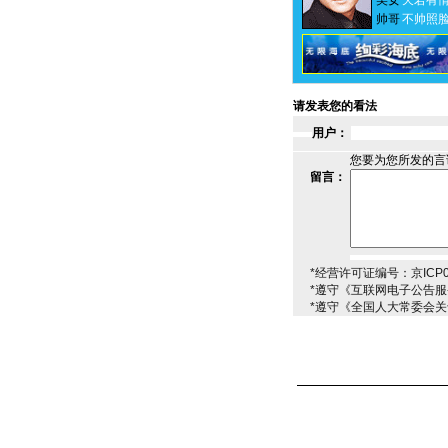
美女
天若有
帅哥
不帅照
请发表您的看法
用户：
您要为您所发的言
留言：
*经营许可证编号：京ICP00
*遵守《互联网电子公告
*遵守《全国人大常委会