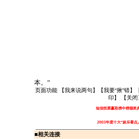
本。”
页面功能 【
我来说两句
】【
我要“揪”错
】
印
】 【
关闭
短信投票赢取榜中榜颁奖
2003年度十大“娱乐看点
■
相关连接