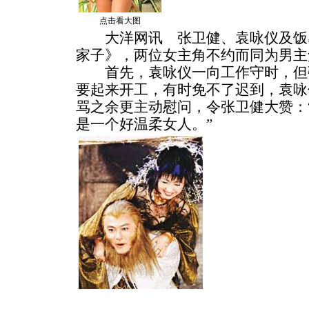
点击看大图
大洋网讯 张卫健、袁咏仪及饭
家子》，两位女主角不约而同为男主
首先，袁咏仪一向工作守时，但
要起来开工，有时免不了迟到，袁咏
骂之余更主动慰问，令张卫健大赞：“呀
是一个好温柔女人。”